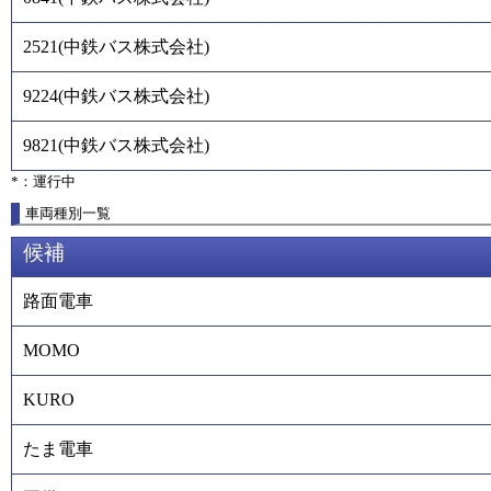
2521
(
中鉄バス株式会社
)
9224
(
中鉄バス株式会社
)
9821
(
中鉄バス株式会社
)
*：運行中
車両種別一覧
候補
路面電車
MOMO
KURO
たま電車