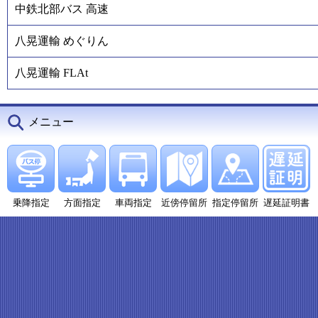
中鉄北部バス 高速
八晃運輸 めぐりん
八晃運輸 FLAt
メニュー
乗降指定
方面指定
車両指定
近傍停留所
指定停留所
遅延証明書