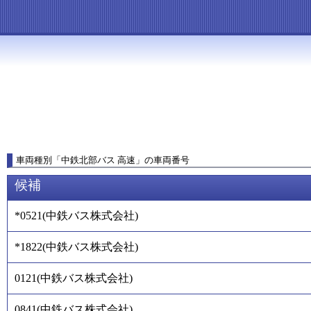
車両種別
「
中鉄北部バス 高速
」
の車両番号
候補
*0521
(
中鉄バス株式会社
)
*1822
(
中鉄バス株式会社
)
0121
(
中鉄バス株式会社
)
0841
(
中鉄バス株式会社
)