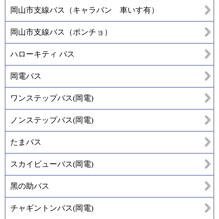
岡山市支線バス（キャラバン 車いす有）
岡山市支線バス（ポンチョ）
ハローキティ バス
岡電バス
ワンステップバス(岡電)
ノンステップバス(岡電)
たまバス
スカイビューバス(岡電)
黑の助バス
チャギントンバス(岡電)