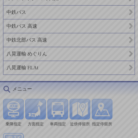
中鉄バス
中鉄バス 高速
中鉄北部バス 高速
八晃運輸 めぐりん
八晃運輸 FLAt
メニュー
乗降指定
方面指定
車両指定
近傍停留所
指定停留所