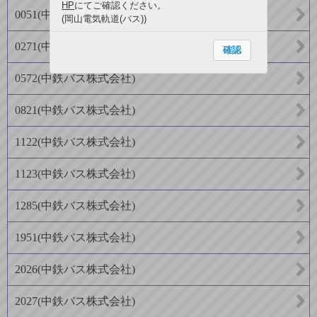
HP
にてご確認ください。
0051
(
中鉄バス株式会社
)
(岡山電気軌道(バス))
0271
(
中鉄バス株式会社
)
確認
0572
(
中鉄バス株式会社
)
0821
(
中鉄バス株式会社
)
1122
(
中鉄バス株式会社
)
1123
(
中鉄バス株式会社
)
1285
(
中鉄バス株式会社
)
1951
(
中鉄バス株式会社
)
2026
(
中鉄バス株式会社
)
2027
(
中鉄バス株式会社
)