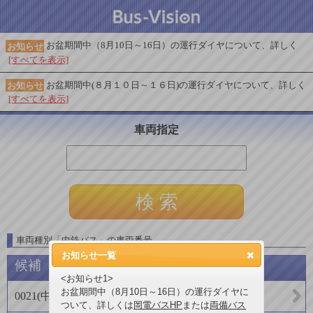
お盆期間中（8月10日～16日）の運行ダイヤについて、詳しく
お知らせ
[すべてを表示]
お盆期間中(８月１０日～１６日)の運行ダイヤについて、詳しく
お知らせ
[すべてを表示]
車両指定
車両種別
「
中鉄バス
」
の車両番号
お知らせ一覧
候補
<お知らせ1>
お盆期間中（8月10日～16日）の運行ダイヤに
0021
(
中鉄バス株式会社
)
ついて、詳しくは
岡電バスHP
または
両備バス