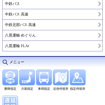
中鉄バス
中鉄バス 高速
中鉄北部バス 高速
八晃運輸 めぐりん
八晃運輸 FLAt
メニュー
乗降指定
方面指定
車両指定
近傍停留所
指定停留所