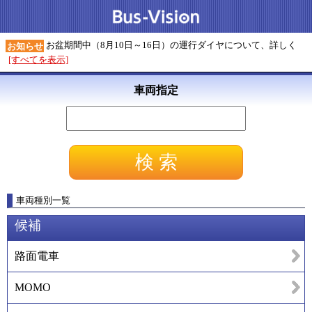
お盆期間中（8月10日～16日）の運行ダイヤについて、詳しく
お知らせ
[すべてを表示]
車両指定
車両種別一覧
候補
路面電車
MOMO