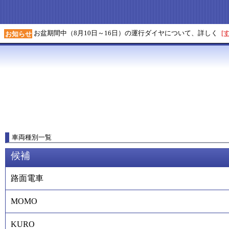
お盆期間中（8月10日～16日）の運行ダイヤについて、詳しく
[
お知らせ
車両種別一覧
候補
路面電車
MOMO
KURO