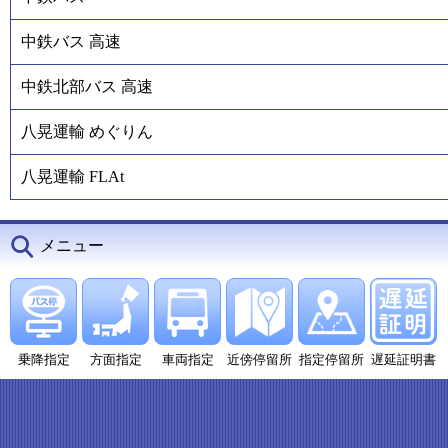
中鉄バス 高速
中鉄北部バス 高速
八晃運輸 めぐりん
八晃運輸 FLAt
メニュー
乗降指定
方面指定
車両指定
近傍停留所
指定停留所
遅延証明書