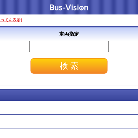
すべてを表示]
車両指定