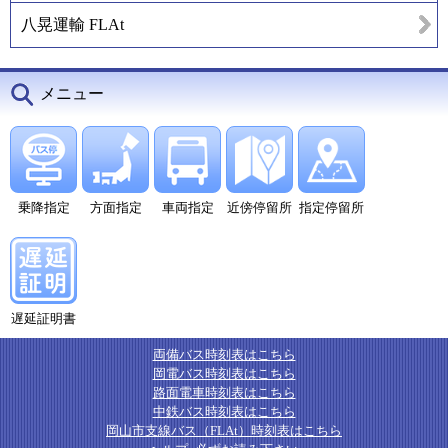
八晃運輸 FLAt
メニュー
乗降指定
方面指定
車両指定
近傍停留所
指定停留所
遅延証明書
両備バス時刻表はこちら
岡電バス時刻表はこちら
路面電車時刻表はこちら
中鉄バス時刻表はこちら
岡山市支線バス（FLAt）時刻表はこちら