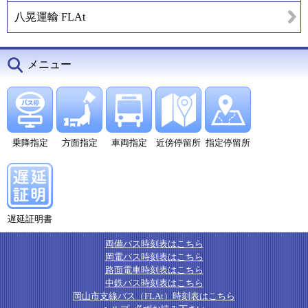
八晃運輸 FLAt
メニュー
乗降指定
方面指定
車両指定
近傍停留所
指定停留所
遅延証明書
両備バス時刻表はこちら
岡電バス時刻表はこちら
路面電車時刻表はこちら
中鉄バス時刻表はこちら
岡山市支線バス（FLAt）時刻表はこちら