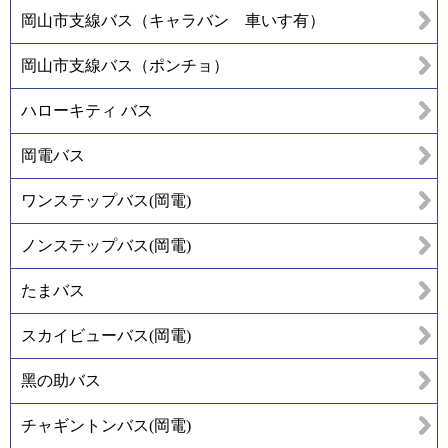
岡山市支線バス（キャラバン 車いす有）
岡山市支線バス（ポンチョ）
ハローキティ バス
岡電バス
ワンステップバス(岡電)
ノンステップバス(岡電)
たまバス
スカイビューバス(岡電)
黑の助バス
チャギントンバス(岡電)