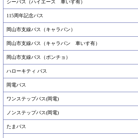
シーバス（ハイエース 車いす有）
115周年記念バス
岡山市支線バス（キャラバン）
岡山市支線バス（キャラバン 車いす有）
岡山市支線バス（ポンチョ）
ハローキティ バス
岡電バス
ワンステップバス(岡電)
ノンステップバス(岡電)
たまバス