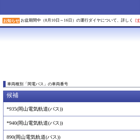
お盆期間中（8月10日～16日）の運行ダイヤについて、詳しく
[
お知らせ
車両種別
「
岡電バス
」
の車両番号
候補
*935
(
岡山電気軌道(バス)
)
*940
(
岡山電気軌道(バス)
)
890
(
岡山電気軌道(バス)
)