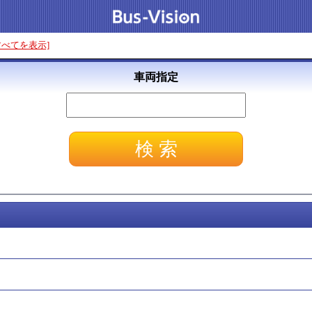
すべてを表示]
車両指定