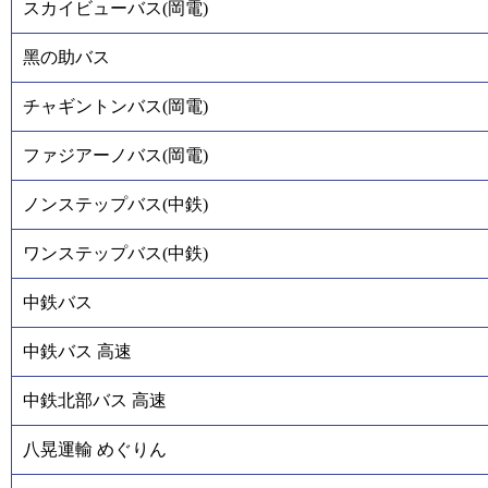
スカイビューバス(岡電)
黑の助バス
チャギントンバス(岡電)
ファジアーノバス(岡電)
ノンステップバス(中鉄)
ワンステップバス(中鉄)
中鉄バス
中鉄バス 高速
中鉄北部バス 高速
八晃運輸 めぐりん