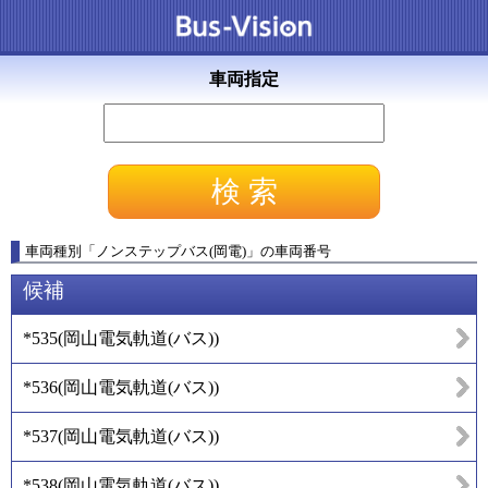
車両指定
車両種別
「
ノンステップバス(岡電)
」
の車両番号
候補
*535
(
岡山電気軌道(バス)
)
*536
(
岡山電気軌道(バス)
)
*537
(
岡山電気軌道(バス)
)
*538
(
岡山電気軌道(バス)
)