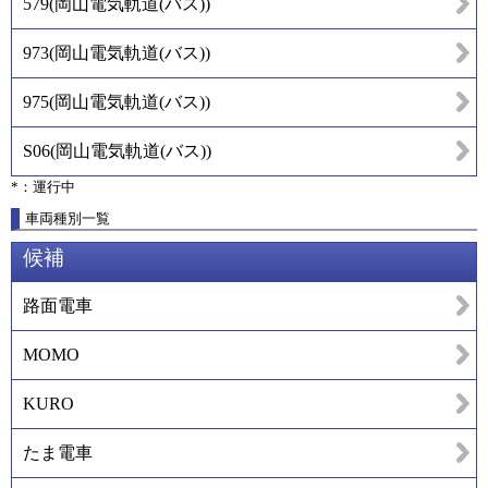
579
(
岡山電気軌道(バス)
)
973
(
岡山電気軌道(バス)
)
975
(
岡山電気軌道(バス)
)
S06
(
岡山電気軌道(バス)
)
*：運行中
車両種別一覧
候補
路面電車
MOMO
KURO
たま電車