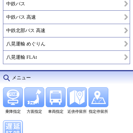
中鉄バス
中鉄バス 高速
中鉄北部バス 高速
八晃運輸 めぐりん
八晃運輸 FLAt
メニュー
乗降指定
方面指定
車両指定
近傍停留所
指定停留所