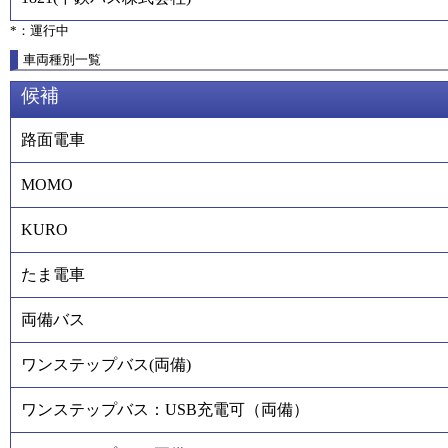
*：運行中
車両種別一覧
候補
路面電車
MOMO
KURO
たま電車
両備バス
ワンステップバス(両備)
ワンステップバス：USB充電可（両備）