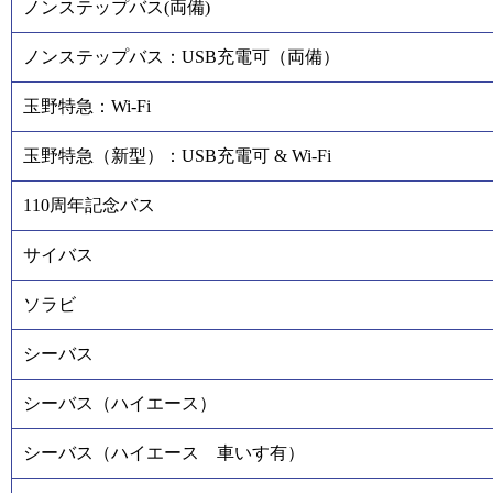
ノンステップバス(両備)
ノンステップバス：USB充電可（両備）
玉野特急：Wi-Fi
玉野特急（新型）：USB充電可 & Wi-Fi
110周年記念バス
サイバス
ソラビ
シーバス
シーバス（ハイエース）
シーバス（ハイエース 車いす有）