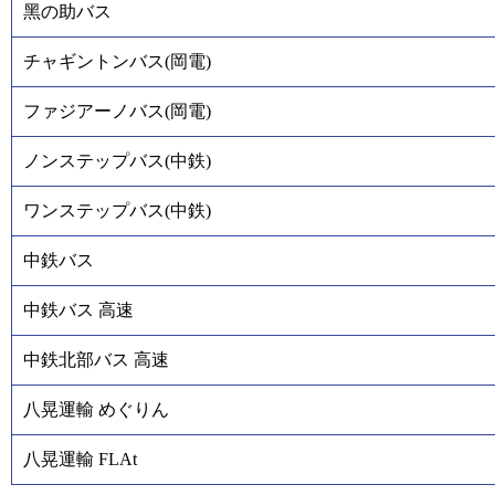
黑の助バス
チャギントンバス(岡電)
ファジアーノバス(岡電)
ノンステップバス(中鉄)
ワンステップバス(中鉄)
中鉄バス
中鉄バス 高速
中鉄北部バス 高速
八晃運輸 めぐりん
八晃運輸 FLAt