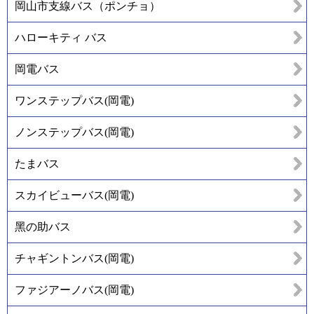
岡山市支線バス（ポンチョ）
ハローキティ バス
岡電バス
ワンステップバス(岡電)
ノンステップバス(岡電)
たまバス
スカイビューバス(岡電)
黑の助バス
チャギントンバス(岡電)
ファジアーノバス(岡電)