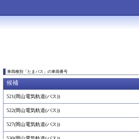
車両種別
「
たまバス
」
の車両番号
候補
521
(
岡山電気軌道(バス)
)
522
(
岡山電気軌道(バス)
)
527
(
岡山電気軌道(バス)
)
530
(
岡山電気軌道(バス)
)