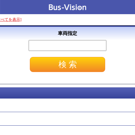
すべてを表示]
車両指定