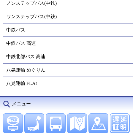
ノンステップバス(中鉄)
ワンステップバス(中鉄)
中鉄バス
中鉄バス 高速
中鉄北部バス 高速
八晃運輸 めぐりん
八晃運輸 FLAt
メニュー