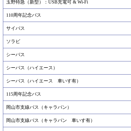
玉野特急（新型）：USB充電可 & Wi-Fi
110周年記念バス
サイバス
ソラビ
シーバス
シーバス（ハイエース）
シーバス（ハイエース 車いす有）
115周年記念バス
岡山市支線バス（キャラバン）
岡山市支線バス（キャラバン 車いす有）