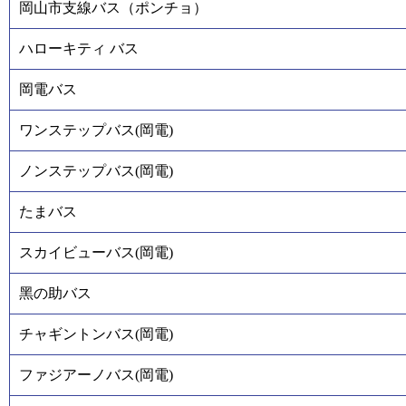
岡山市支線バス（ポンチョ）
ハローキティ バス
岡電バス
ワンステップバス(岡電)
ノンステップバス(岡電)
たまバス
スカイビューバス(岡電)
黑の助バス
チャギントンバス(岡電)
ファジアーノバス(岡電)