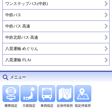
ワンステップバス(中鉄)
中鉄バス
中鉄バス 高速
中鉄北部バス 高速
八晃運輸 めぐりん
八晃運輸 FLAt
メニュー
乗降指定
方面指定
車両指定
近傍停留所
指定停留所