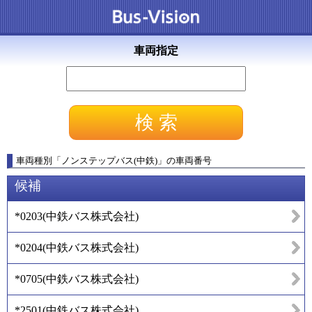
車両指定
車両種別
「
ノンステップバス(中鉄)
」
の車両番号
候補
*0203
(
中鉄バス株式会社
)
*0204
(
中鉄バス株式会社
)
*0705
(
中鉄バス株式会社
)
*2501
(
中鉄バス株式会社
)