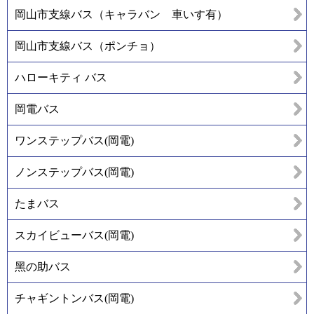
岡山市支線バス（キャラバン 車いす有）
岡山市支線バス（ポンチョ）
ハローキティ バス
岡電バス
ワンステップバス(岡電)
ノンステップバス(岡電)
たまバス
スカイビューバス(岡電)
黑の助バス
チャギントンバス(岡電)