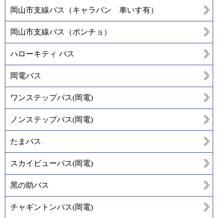
岡山市支線バス（キャラバン 車いす有）
岡山市支線バス（ポンチョ）
ハローキティ バス
岡電バス
ワンステップバス(岡電)
ノンステップバス(岡電)
たまバス
スカイビューバス(岡電)
黑の助バス
チャギントンバス(岡電)