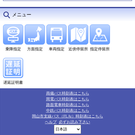
メニュー
乗降指定
方面指定
車両指定
近傍停留所
指定停留所
遅延証明書
両備バス時刻表はこちら
岡電バス時刻表はこちら
路面電車時刻表はこちら
中鉄バス時刻表はこちら
岡山市支線バス（FLAt）時刻表はこちら
ヘルプ
必ずお読み下さい