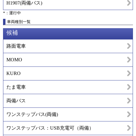
H1907
(
両備バス
)
*：運行中
車両種別一覧
候補
路面電車
MOMO
KURO
たま電車
両備バス
ワンステップバス(両備)
ワンステップバス：USB充電可（両備）