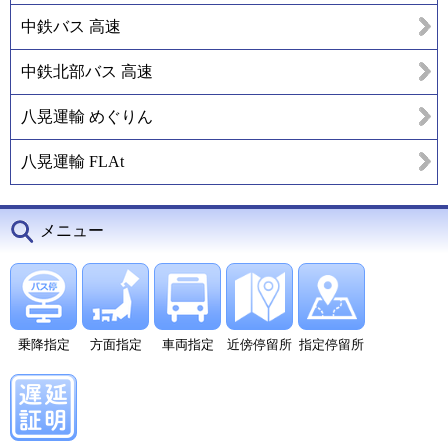
中鉄バス 高速
中鉄北部バス 高速
八晃運輸 めぐりん
八晃運輸 FLAt
メニュー
乗降指定
方面指定
車両指定
近傍停留所
指定停留所