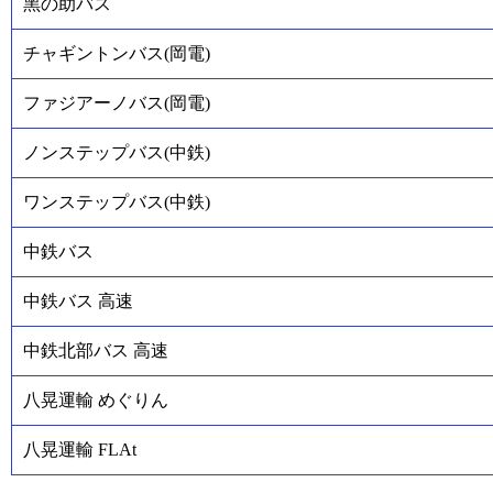
黑の助バス
チャギントンバス(岡電)
ファジアーノバス(岡電)
ノンステップバス(中鉄)
ワンステップバス(中鉄)
中鉄バス
中鉄バス 高速
中鉄北部バス 高速
八晃運輸 めぐりん
八晃運輸 FLAt