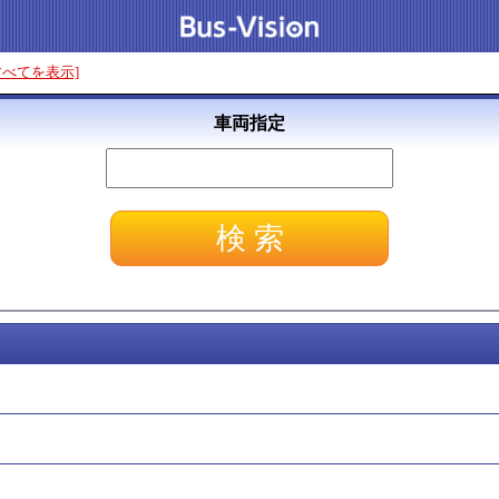
すべてを表示]
車両指定