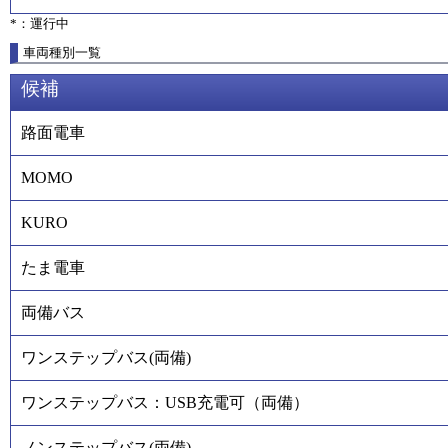
*：運行中
車両種別一覧
候補
路面電車
MOMO
KURO
たま電車
両備バス
ワンステップバス(両備)
ワンステップバス：USB充電可（両備）
ノンステップバス(両備)