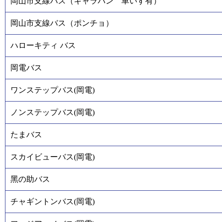
岡山市支線バス（キャラバン 車いす有）
岡山市支線バス（ポンチョ）
ハローキティ バス
岡電バス
ワンステップバス(岡電)
ノンステップバス(岡電)
たまバス
スカイビューバス(岡電)
黑の助バス
チャギントンバス(岡電)