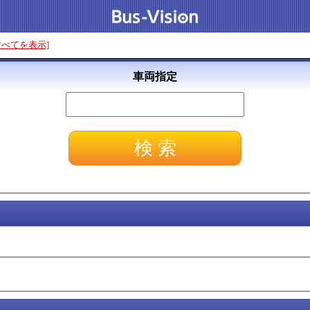
すべてを表示]
車両指定