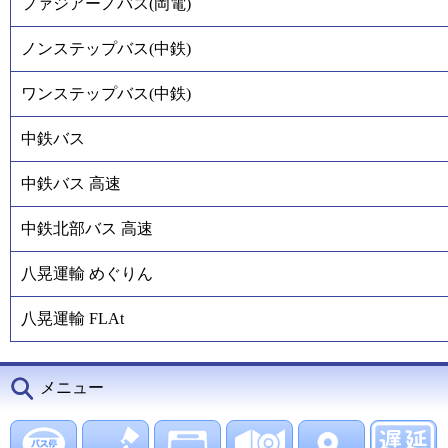
ファジアーノバス(岡電)
ノンステップバス(中鉄)
ワンステップバス(中鉄)
中鉄バス
中鉄バス 高速
中鉄北部バス 高速
八晃運輸 めぐりん
八晃運輸 FLAt
メニュー