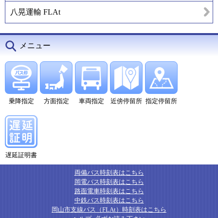
八晃運輸 FLAt
メニュー
乗降指定
方面指定
車両指定
近傍停留所
指定停留所
遅延証明書
両備バス時刻表はこちら
岡電バス時刻表はこちら
路面電車時刻表はこちら
中鉄バス時刻表はこちら
岡山市支線バス（FLAt）時刻表はこちら