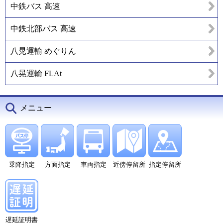
中鉄バス 高速
中鉄北部バス 高速
八晃運輸 めぐりん
八晃運輸 FLAt
メニュー
乗降指定
方面指定
車両指定
近傍停留所
指定停留所
遅延証明書