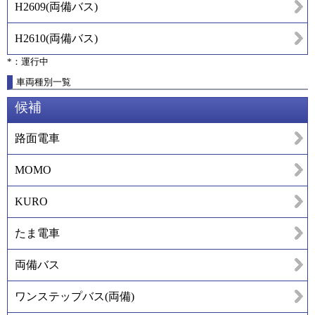
H2609
(
両備バス
)
H2610
(
両備バス
)
*：運行中
車両種別一覧
候補
路面電車
MOMO
KURO
たま電車
両備バス
ワンステップバス(両備)