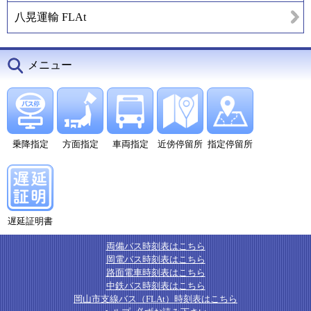
八晃運輸 FLAt
メニュー
乗降指定
方面指定
車両指定
近傍停留所
指定停留所
遅延証明書
両備バス時刻表はこちら
岡電バス時刻表はこちら
路面電車時刻表はこちら
中鉄バス時刻表はこちら
岡山市支線バス（FLAt）時刻表はこちら