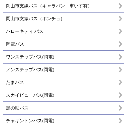
岡山市支線バス（キャラバン 車いす有）
岡山市支線バス（ポンチョ）
ハローキティ バス
岡電バス
ワンステップバス(岡電)
ノンステップバス(岡電)
たまバス
スカイビューバス(岡電)
黑の助バス
チャギントンバス(岡電)