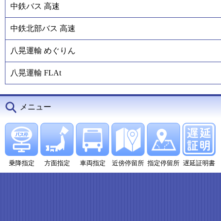
中鉄バス 高速
中鉄北部バス 高速
八晃運輸 めぐりん
八晃運輸 FLAt
メニュー
乗降指定
方面指定
車両指定
近傍停留所
指定停留所
遅延証明書