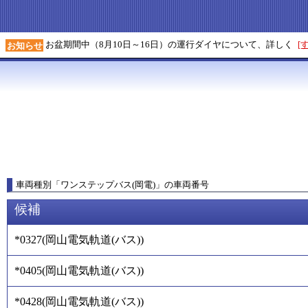
お盆期間中（8月10日～16日）の運行ダイヤについて、詳しく
[
お知らせ
車両種別
「
ワンステップバス(岡電)
」
の車両番号
候補
*0327
(
岡山電気軌道(バス)
)
*0405
(
岡山電気軌道(バス)
)
*0428
(
岡山電気軌道(バス)
)