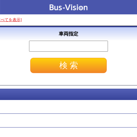
すべてを表示]
車両指定