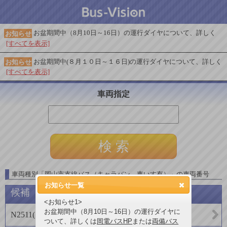
お盆期間中（8月10日～16日）の運行ダイヤについて、詳しく
お知らせ
[すべてを表示]
お盆期間中(８月１０日～１６日)の運行ダイヤについて、詳しく
お知らせ
[すべてを表示]
車両指定
車両種別
「
岡山市支線バス（キャラバン 車いす有）
」
の車両番号
お知らせ一覧
候補
<お知らせ1>
お盆期間中（8月10日～16日）の運行ダイヤに
N2511
(
両備バス
)
ついて、詳しくは
岡電バスHP
または
両備バス