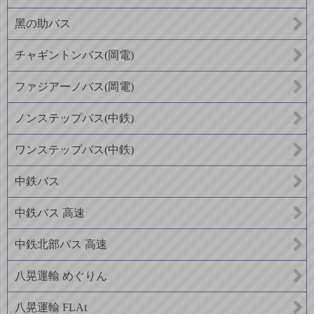
黑の助バス
チャギントンバス(岡電)
ファジアーノバス(岡電)
ノンステップバス(中鉄)
ワンステップバス(中鉄)
中鉄バス
中鉄バス 高速
中鉄北部バス 高速
八晃運輸 めぐりん
八晃運輸 FLAt