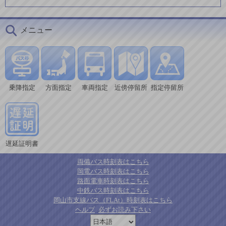
メニュー
乗降指定
方面指定
車両指定
近傍停留所
指定停留所
遅延証明書
両備バス時刻表はこちら
岡電バス時刻表はこちら
路面電車時刻表はこちら
中鉄バス時刻表はこちら
岡山市支線バス（FLAt）時刻表はこちら
ヘルプ
必ずお読み下さい