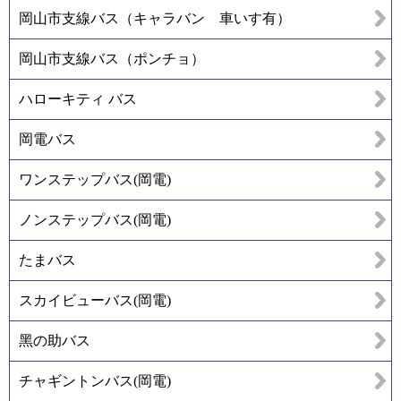
岡山市支線バス（キャラバン 車いす有）
岡山市支線バス（ポンチョ）
ハローキティ バス
岡電バス
ワンステップバス(岡電)
ノンステップバス(岡電)
たまバス
スカイビューバス(岡電)
黑の助バス
チャギントンバス(岡電)