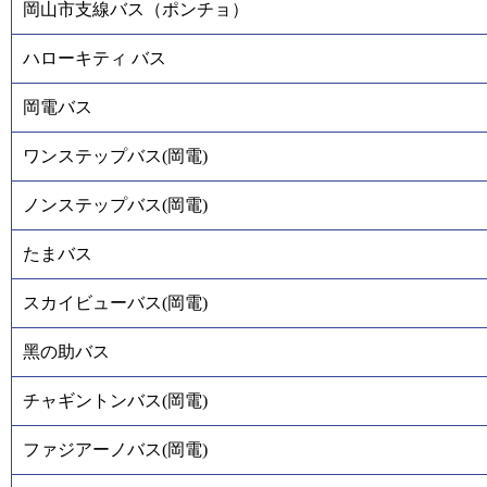
岡山市支線バス（ポンチョ）
ハローキティ バス
岡電バス
ワンステップバス(岡電)
ノンステップバス(岡電)
たまバス
スカイビューバス(岡電)
黑の助バス
チャギントンバス(岡電)
ファジアーノバス(岡電)