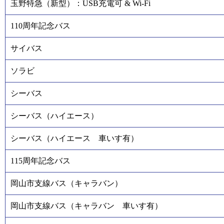
玉野特急（新型）：USB充電可 & Wi-Fi
110周年記念バス
サイバス
ソラビ
シーバス
シーバス（ハイエース）
シーバス（ハイエース 車いす有）
115周年記念バス
岡山市支線バス（キャラバン）
岡山市支線バス（キャラバン 車いす有）