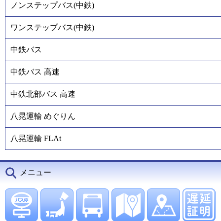
ノンステップバス(中鉄)
ワンステップバス(中鉄)
中鉄バス
中鉄バス 高速
中鉄北部バス 高速
八晃運輸 めぐりん
八晃運輸 FLAt
メニュー