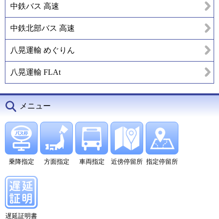
中鉄バス 高速
中鉄北部バス 高速
八晃運輸 めぐりん
八晃運輸 FLAt
メニュー
乗降指定
方面指定
車両指定
近傍停留所
指定停留所
遅延証明書