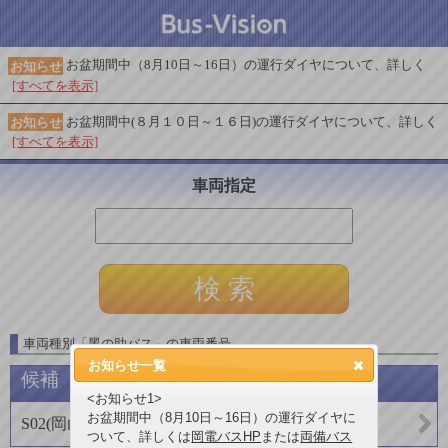
お盆期間中（8月10日～16日）の運行ダイヤについて、詳しく
お知らせ
[すべてを表示]
お盆期間中(８月１０日～１６日)の運行ダイヤについて、詳しく
お知らせ
[すべてを表示]
車両指定
車両種別
「
黑の助バス
」
の車両番号
お知らせ一覧
候補
<お知らせ1>
お盆期間中（8月10日～16日）の運行ダイヤに
S02
(
岡山電気軌道(バス)
)
ついて、詳しくは
岡電バスHP
または
両備バス