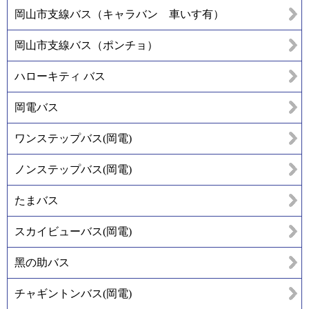
岡山市支線バス（キャラバン 車いす有）
岡山市支線バス（ポンチョ）
ハローキティ バス
岡電バス
ワンステップバス(岡電)
ノンステップバス(岡電)
たまバス
スカイビューバス(岡電)
黑の助バス
チャギントンバス(岡電)