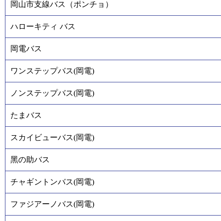
岡山市支線バス（ポンチョ）
ハローキティ バス
岡電バス
ワンステップバス(岡電)
ノンステップバス(岡電)
たまバス
スカイビューバス(岡電)
黑の助バス
チャギントンバス(岡電)
ファジアーノバス(岡電)