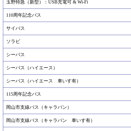
玉野特急（新型）：USB充電可 & Wi-Fi
110周年記念バス
サイバス
ソラビ
シーバス
シーバス（ハイエース）
シーバス（ハイエース 車いす有）
115周年記念バス
岡山市支線バス（キャラバン）
岡山市支線バス（キャラバン 車いす有）