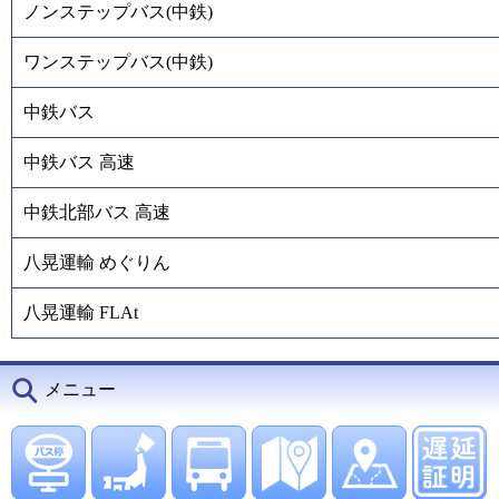
ノンステップバス(中鉄)
ワンステップバス(中鉄)
中鉄バス
中鉄バス 高速
中鉄北部バス 高速
八晃運輸 めぐりん
八晃運輸 FLAt
メニュー