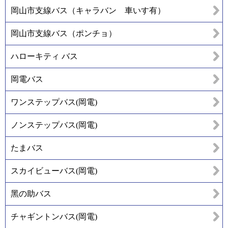
岡山市支線バス（キャラバン 車いす有）
岡山市支線バス（ポンチョ）
ハローキティ バス
岡電バス
ワンステップバス(岡電)
ノンステップバス(岡電)
たまバス
スカイビューバス(岡電)
黑の助バス
チャギントンバス(岡電)