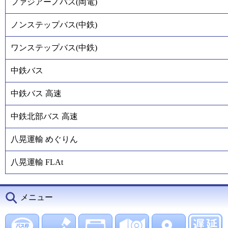
ファジアーノバス(岡電)
ノンステップバス(中鉄)
ワンステップバス(中鉄)
中鉄バス
中鉄バス 高速
中鉄北部バス 高速
八晃運輸 めぐりん
八晃運輸 FLAt
メニュー