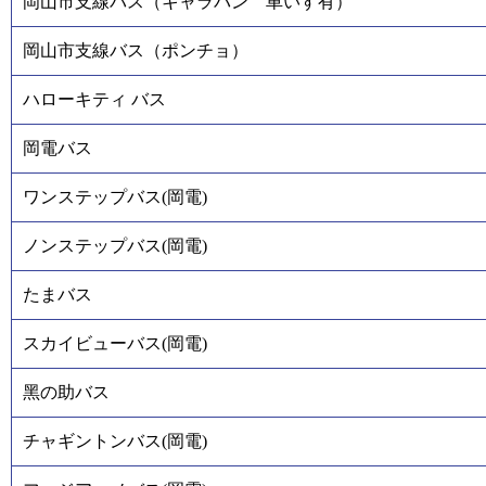
岡山市支線バス（キャラバン 車いす有）
岡山市支線バス（ポンチョ）
ハローキティ バス
岡電バス
ワンステップバス(岡電)
ノンステップバス(岡電)
たまバス
スカイビューバス(岡電)
黑の助バス
チャギントンバス(岡電)