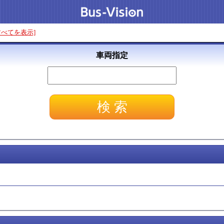
すべてを表示]
車両指定