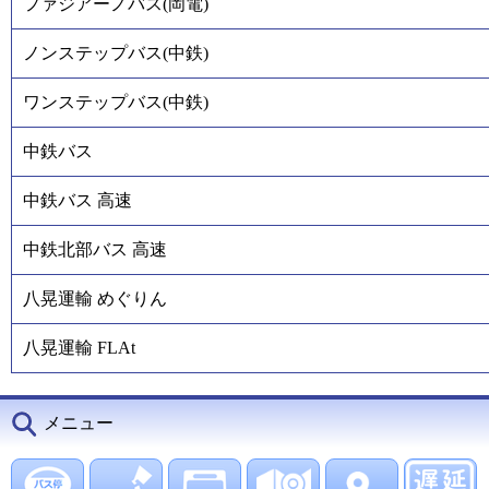
ファジアーノバス(岡電)
ノンステップバス(中鉄)
ワンステップバス(中鉄)
中鉄バス
中鉄バス 高速
中鉄北部バス 高速
八晃運輸 めぐりん
八晃運輸 FLAt
メニュー