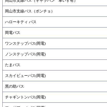
岡山市支線バス（キャラバン 車いす有）
岡山市支線バス（ポンチョ）
ハローキティ バス
岡電バス
ワンステップバス(岡電)
ノンステップバス(岡電)
たまバス
スカイビューバス(岡電)
黑の助バス
チャギントンバス(岡電)