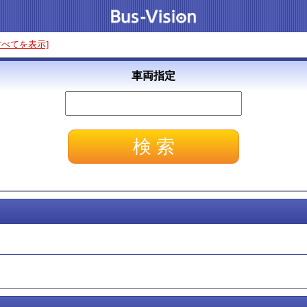
すべてを表示]
車両指定