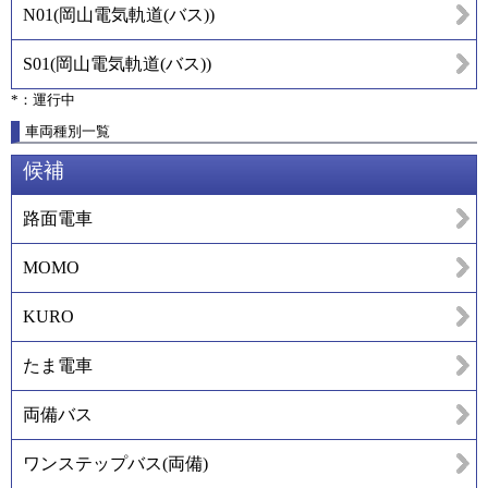
N01
(
岡山電気軌道(バス)
)
S01
(
岡山電気軌道(バス)
)
*：運行中
車両種別一覧
候補
路面電車
MOMO
KURO
たま電車
両備バス
ワンステップバス(両備)