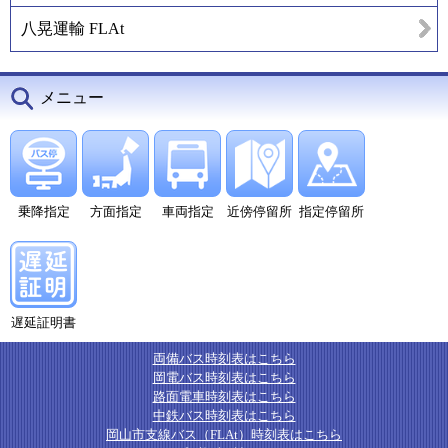
八晃運輸 FLAt
メニュー
乗降指定
方面指定
車両指定
近傍停留所
指定停留所
遅延証明書
両備バス時刻表はこちら
岡電バス時刻表はこちら
路面電車時刻表はこちら
中鉄バス時刻表はこちら
岡山市支線バス（FLAt）時刻表はこちら