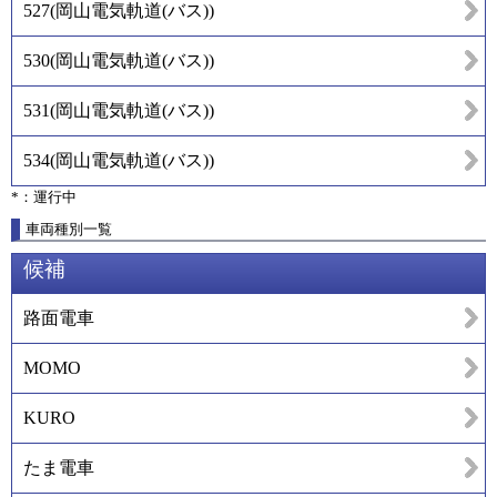
527
(
岡山電気軌道(バス)
)
530
(
岡山電気軌道(バス)
)
531
(
岡山電気軌道(バス)
)
534
(
岡山電気軌道(バス)
)
*：運行中
車両種別一覧
候補
路面電車
MOMO
KURO
たま電車