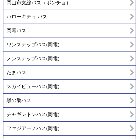
岡山市支線バス（ポンチョ）
ハローキティ バス
岡電バス
ワンステップバス(岡電)
ノンステップバス(岡電)
たまバス
スカイビューバス(岡電)
黑の助バス
チャギントンバス(岡電)
ファジアーノバス(岡電)