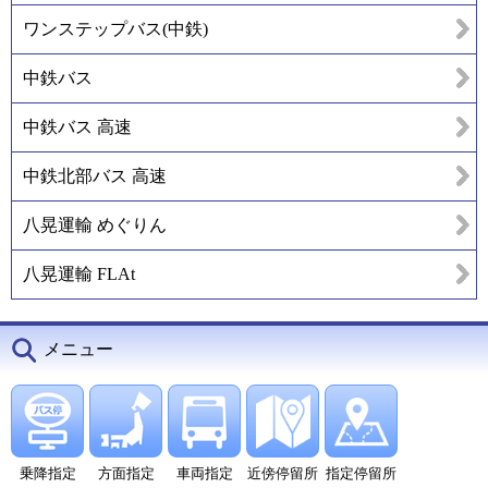
ワンステップバス(中鉄)
中鉄バス
中鉄バス 高速
中鉄北部バス 高速
八晃運輸 めぐりん
八晃運輸 FLAt
メニュー
乗降指定
方面指定
車両指定
近傍停留所
指定停留所