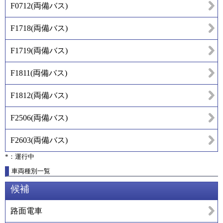
F0712
(
両備バス
)
F1718
(
両備バス
)
F1719
(
両備バス
)
F1811
(
両備バス
)
F1812
(
両備バス
)
F2506
(
両備バス
)
F2603
(
両備バス
)
*：運行中
車両種別一覧
候補
路面電車