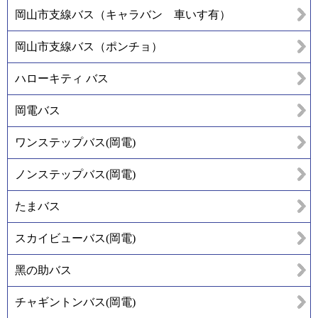
岡山市支線バス（キャラバン 車いす有）
岡山市支線バス（ポンチョ）
ハローキティ バス
岡電バス
ワンステップバス(岡電)
ノンステップバス(岡電)
たまバス
スカイビューバス(岡電)
黑の助バス
チャギントンバス(岡電)