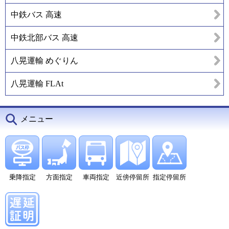
中鉄バス 高速
中鉄北部バス 高速
八晃運輸 めぐりん
八晃運輸 FLAt
メニュー
乗降指定
方面指定
車両指定
近傍停留所
指定停留所