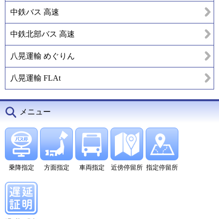
中鉄バス 高速
中鉄北部バス 高速
八晃運輸 めぐりん
八晃運輸 FLAt
メニュー
乗降指定
方面指定
車両指定
近傍停留所
指定停留所