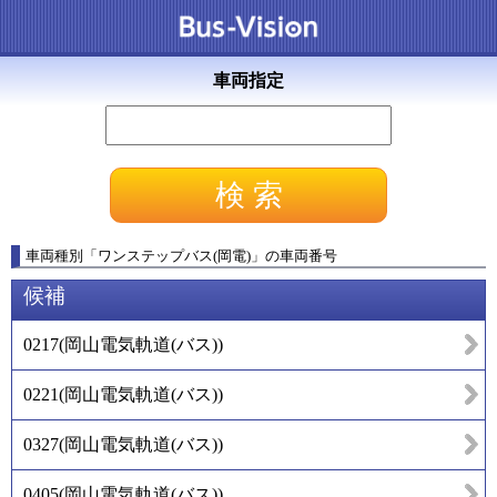
車両指定
車両種別
「
ワンステップバス(岡電)
」
の車両番号
候補
0217
(
岡山電気軌道(バス)
)
0221
(
岡山電気軌道(バス)
)
0327
(
岡山電気軌道(バス)
)
0405
(
岡山電気軌道(バス)
)