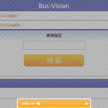
すべてを表示]
[すべてを表示]
車両指定
お知らせ一覧