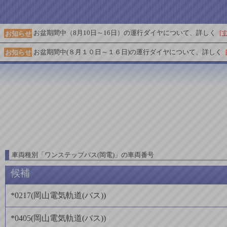
お盆期間中（8月10日～16日）の運行ダイヤについて、詳しく
[
お知らせ
お盆期間中(８月１０日～１６日)の運行ダイヤについて、詳しく
お知らせ
車両種別
「
ワンステップバス(岡電)
」
の車両番号
候補
*0217
(
岡山電気軌道(バス)
)
*0405
(
岡山電気軌道(バス)
)