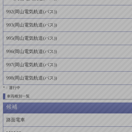
992
(
岡山電気軌道(バス)
)
993
(
岡山電気軌道(バス)
)
995
(
岡山電気軌道(バス)
)
996
(
岡山電気軌道(バス)
)
997
(
岡山電気軌道(バス)
)
998
(
岡山電気軌道(バス)
)
*：運行中
車両種別一覧
候補
路面電車