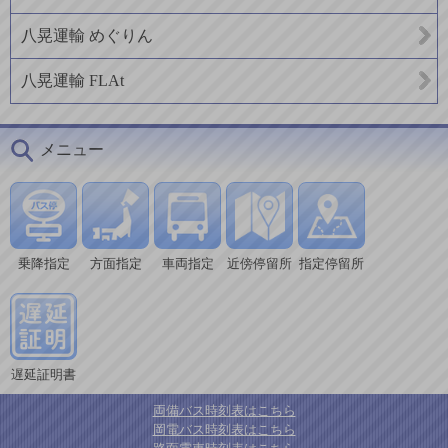
八晃運輸 めぐりん
八晃運輸 FLAt
メニュー
乗降指定
方面指定
車両指定
近傍停留所
指定停留所
遅延証明書
両備バス時刻表はこちら
岡電バス時刻表はこちら