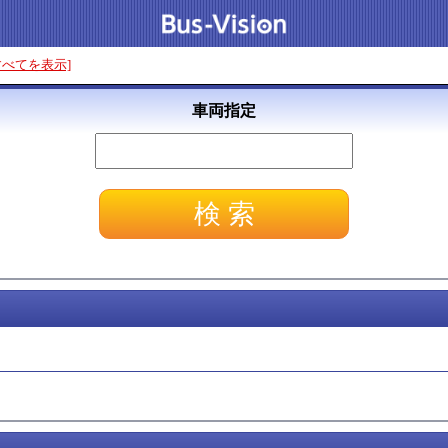
すべてを表示]
車両指定