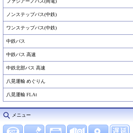
ファジアーノバス(岡電)
ノンステップバス(中鉄)
ワンステップバス(中鉄)
中鉄バス
中鉄バス 高速
中鉄北部バス 高速
八晃運輸 めぐりん
八晃運輸 FLAt
メニュー