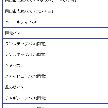
岡山市支線バス（キャラバン 車いす有）
岡山市支線バス（ポンチョ）
ハローキティ バス
岡電バス
ワンステップバス(岡電)
ノンステップバス(岡電)
たまバス
スカイビューバス(岡電)
黑の助バス
チャギントンバス(岡電)