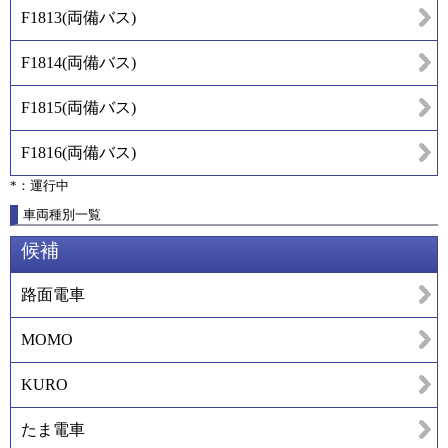
F1813
(
両備バス
)
F1814
(
両備バス
)
F1815
(
両備バス
)
F1816
(
両備バス
)
*：運行中
車両種別一覧
候補
路面電車
MOMO
KURO
たま電車